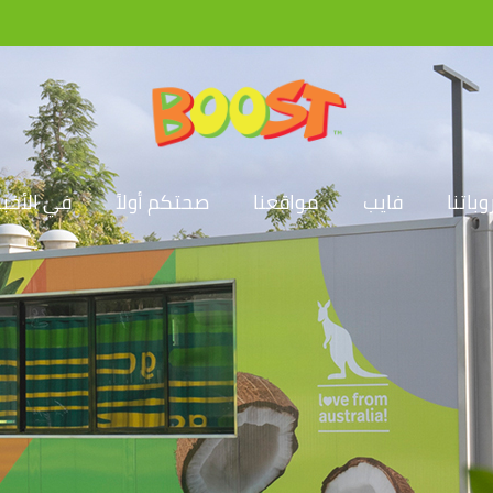
باتنا
فايب
مواقعنا
صحتكم أولاً
في الأخبا