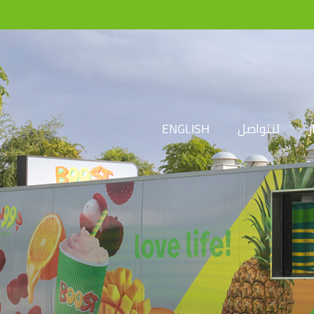
ر
لنتواصل
ENGLISH