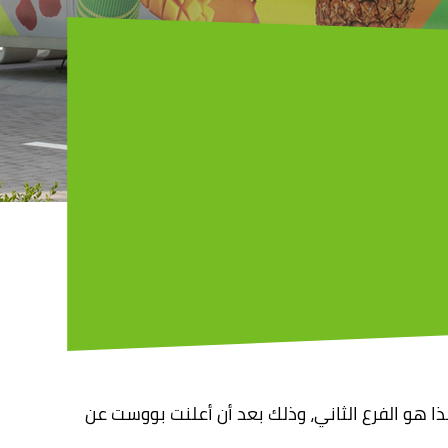
ذا هو الفرع الثاني، وذلك بعد أن أعلنت بووست عن