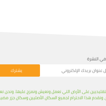
في النشرة
Boos بالأوصياء التقليديين على الأرض التي نعمل ونعيش ونمزج عليها. و
 ونقدم هذا الاحترام لجميع السكان الأصليين وسكان جزر مضي