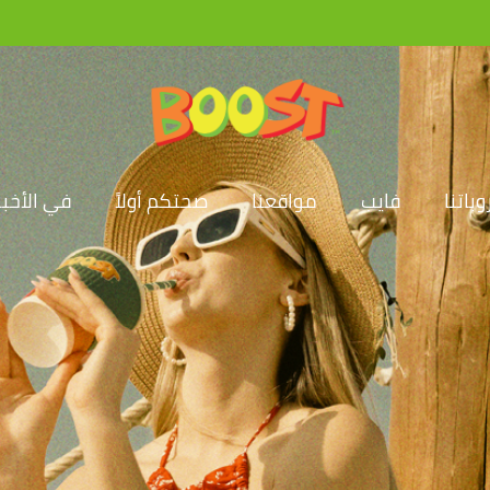
باتنا
فايب
مواقعنا
صحتكم أولاً
في الأخبا