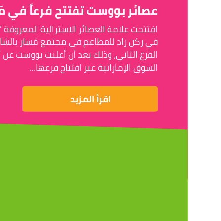
عصائر بووست تفتتح فرعاً في مَ
افتتحت علامة العصائر الاسترالية المعروفة “
في ركن زاد للمطاعم في مجتمع مَسار بالشا
الفرع الثاني، وذلك بعد أن أعلنت بووست عن 
السوق الإماراتية عبر افتتاح فرعها…
اقرأ المزيد