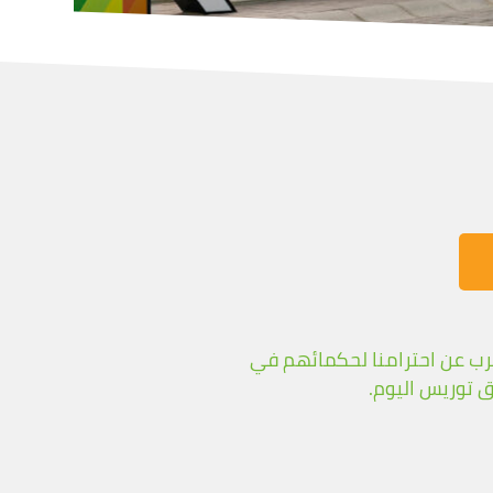
نحن نعرب عن احترامنا لحكمائهم في
ق توريس اليوم.