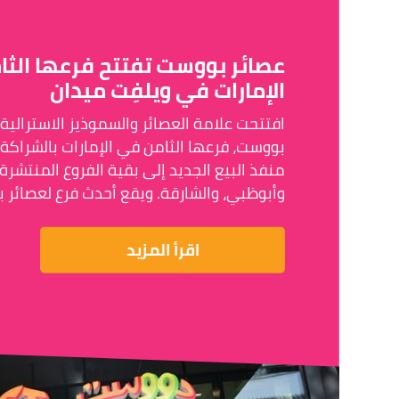
عصائر بووست تفتتح فرعها الث
الإمارات في ويلفِت ميدان
افتتحت علامة العصائر والسموذيز الاسترالية 
بووست، فرعها الثامن في الإمارات بالشراكة م
منفذ البيع الجديد إلى بقية الفروع المنتشرة
وأبوظبي، والشارقة. ويقع أحدث فرع لعصائر
اقرأ المزيد