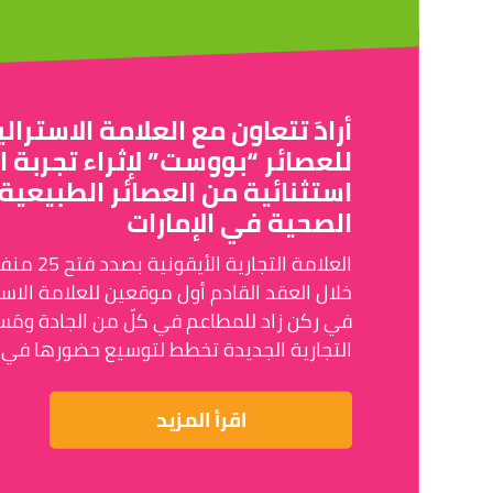
أرادَ تتعاون مع العلامة الاسترالي
للعصائر “بووست” لإثراء تجربة ا
استثنائية من العصائر الطبيعية
الصحية في الإمارات
العلامة التجا
خلال العقد القادم أول موقعين للعلامة الاس
في ركن زاد للمطاعم في كلّ من الجادة ومَسا
التجارية الجديدة تخطط لتوسيع حضورها في
اقرأ المزيد